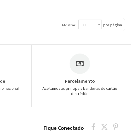
por página
Mostrar
ade
Parcelamento
io nacional
Aceitamos as principais bandeiras de cartão
de crédito
Fique Conectado