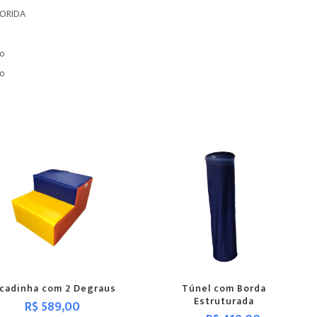
LORIDA
to
to
cadinha com 2 Degraus
Túnel com Borda
Estruturada
R$ 589,00