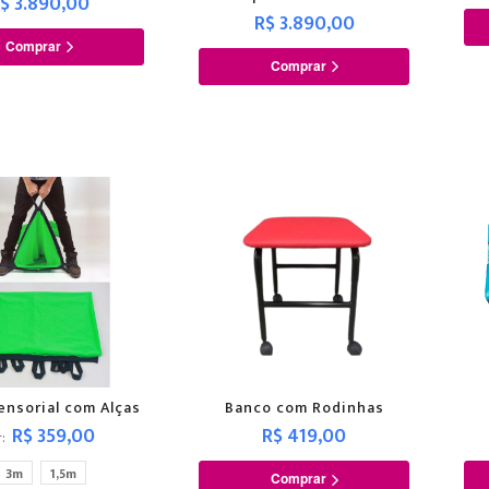
$ 3.890,00
R$ 3.890,00
Comprar
Comprar
ensorial com Alças
Banco com Rodinhas
R$ 359,00
R$ 419,00
r
3m
1,5m
Comprar