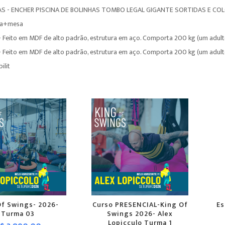
S - ENCHER PISCINA DE BOLINHAS TOMBO LEGAL GIGANTE SORTIDAS E CO
da+mesa
 - Feito em MDF de alto padrão, estrutura em aço. Comporta 200 kg (um adul
 - Feito em MDF de alto padrão, estrutura em aço. Comporta 200 kg (um adul
ilit
Of Swings- 2026-
Curso PRESENCIAL-King Of
Es
Turma 03
Swings 2026- Alex
Lopicculo Turma 1