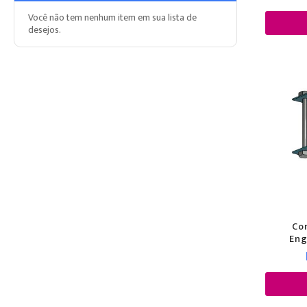
Ofertas da Semana
Você não tem nenhum item em sua lista de
desejos.
Co
Eng