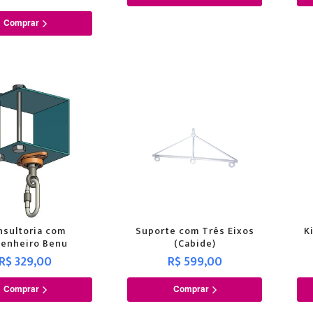
Comprar
nsultoria com
Suporte com Três Eixos
K
enheiro Benu
(Cabide)
R$ 329,00
R$ 599,00
Comprar
Comprar