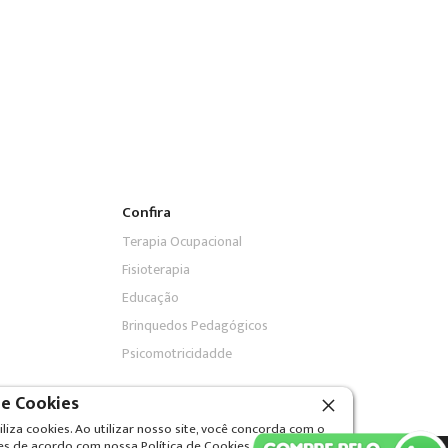
Confira
Terapia Ocupacional
Fisioterapia
Educação
Brinquedos Pedagógicos
Psicomotricidadde
de Cookies
iliza cookies. Ao utilizar nosso site, você concorda com o
es de acordo com nossa Política de Cookies.