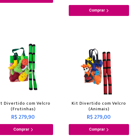
Comprar
it Divertido com Velcro
Kit Divertido com Velcro
(Frutinhas)
(Animais)
R$ 279,90
R$ 279,00
Comprar
Comprar