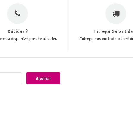
Dúvidas ?
Entrega Garantid
 está disponível para te atender.
Entregamos em todo o territór
Assinar