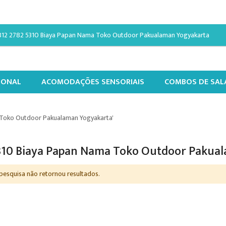
IONAL
ACOMODAÇÕES SENSORIAIS
COMBOS DE SAL
 Toko Outdoor Pakualaman Yogyakarta'
 5310 Biaya Papan Nama Toko Outdoor Pakua
 pesquisa não retornou resultados.