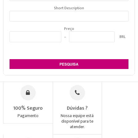
Short Description
Preço
BRL
PESQUISA
100% Seguro
Dúvidas ?
Pagamento
Nossa equipe está
disponível para te
atender.