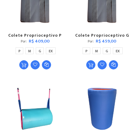
Colete Proprioceptivo P
Colete Proprioceptivo G
R$ 409,00
R$ 459,00
Por
Por
P
M
G
EX
P
M
G
EX