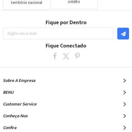
crédito
território nacional
Fique por Dentro
Inscreva-
se
na
nossa
Fique Conectado
Newsletter:
Sobre A Empresa
BENU
Customer Service
Conheça-Nos
Confira