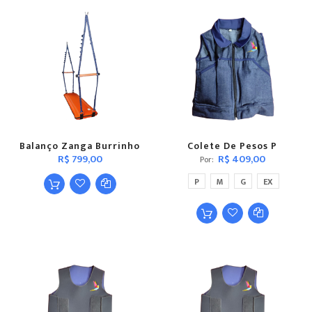
Balanço Zanga Burrinho
Colete De Pesos P
R$ 799,00
R$ 409,00
Por
P
M
G
EX