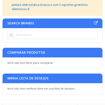
pintura eletrostática branca e com 3 suportes giratórios
silenciosos, 8
SEARCH BRANDS
COMPARAR PRODUTOS
Você não tem itens para comparar.
MINHA LISTA DE DESEJOS
Você não tem nenhum item em sua lista de desejos.