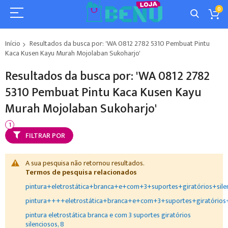
0
Início
Resultados da busca por: 'WA 0812 2782 5310 Pembuat Pintu
Kaca Kusen Kayu Murah Mojolaban Sukoharjo'
Resultados da busca por: 'WA 0812 2782
5310 Pembuat Pintu Kaca Kusen Kayu
Murah Mojolaban Sukoharjo'
FILTRAR POR
A sua pesquisa não retornou resultados.
Termos de pesquisa relacionados
pintura+eletrostática+branca+e+com+3+suportes+giratórios+sile
pintura++++eletrostática+branca+e+com+3+suportes+giratórios+
pintura eletrostática branca e com 3 suportes giratórios
silenciosos, 8